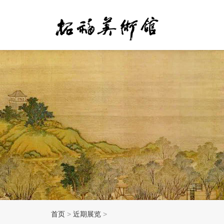
首页
>
近期展览
>