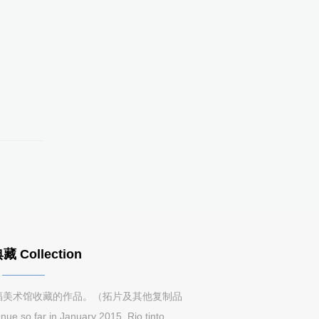
 Collection
拓福美术馆收藏的作品。（拓片及其他复制品
 so far in January 2015, Rio tinto