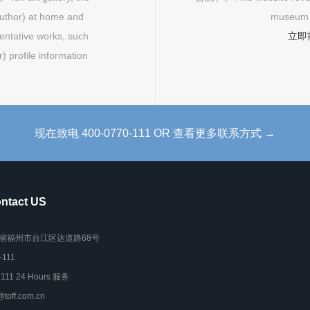
author) at home and
museum c
sentative works, such
立即前
) profile information
现在致电 400-0770-111 OR 查看更多联系方式 →
tact US
建省福州市台江区达道路68号
-111
111 24 Hours 服务
toff.com.cn