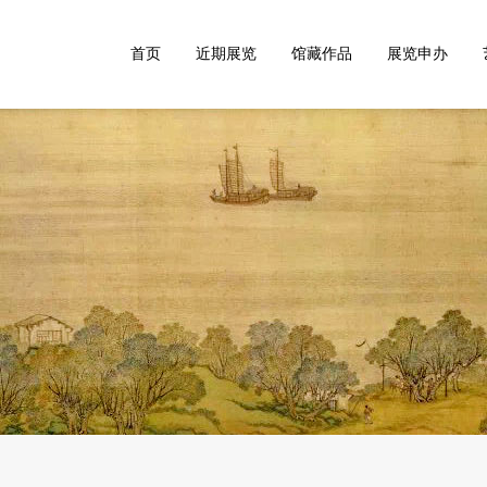
首页
近期展览
馆藏作品
展览申办