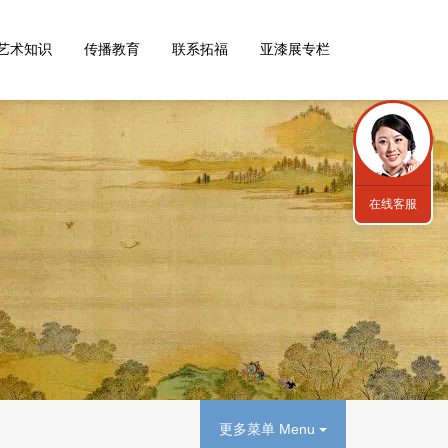
艺术知识
传播教育
联系拓福
亚漆展专栏
在线客服
更多菜单 Menu